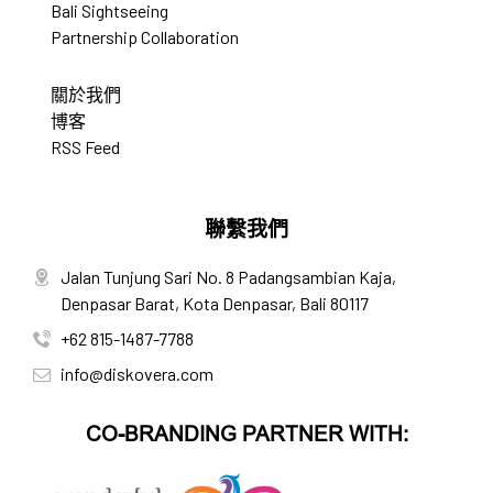
Bali Sightseeing
Partnership Collaboration
關於我們
博客
RSS Feed
聯繫我們
Jalan Tunjung Sari No. 8 Padangsambian Kaja,
Denpasar Barat, Kota Denpasar, Bali 80117
+62 815-1487-7788
info@diskovera.com
CO-BRANDING PARTNER WITH: