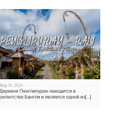
Апр 19, 2024
Деревня Пенглипуран находится в
регентстве Бангли и является одной из[...]