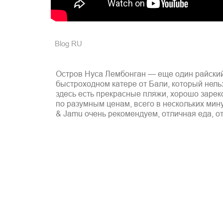
Blog RU
Остров Нуса Лембонган — еще один райский
быстроходном катере от Бали, который нель
здесь есть прекрасные пляжи, хорошо заре
по разумным ценам, всего в нескольких мину
& Jamu очень рекомендуем, отличная еда, от