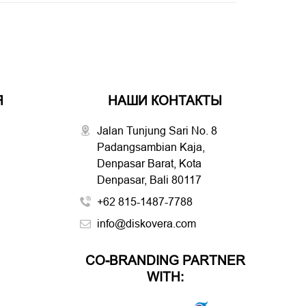
Я
НАШИ КОНТАКТЫ
Jalan Tunjung Sari No. 8
Padangsambian Kaja,
Denpasar Barat, Kota
Denpasar, Bali 80117
+62 815-1487-7788
info@diskovera.com
CO-BRANDING PARTNER
WITH: