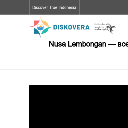
Discover True Indonesia
Nusa Lembongan — всег