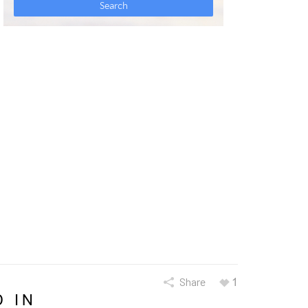
Share
1
 IN