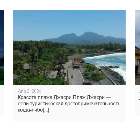
Апр 2, 2024
Красота пляжа Джасри Пляж Джасри —
если туристическая достопримечательность
когда-либо[...]