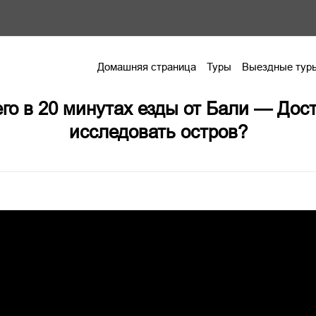
Домашняя страница
Туры
Выездные тур
о в 20 минутах езды от Бали — Дост
исследовать остров?