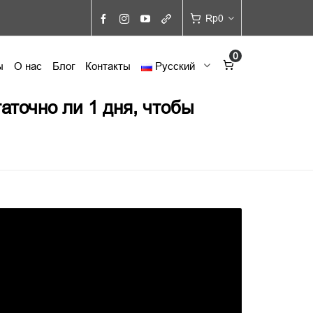
Rp
0
0
ы
О нас
Блог
Контакты
Русский
аточно ли 1 дня, чтобы