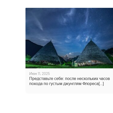
Июн 11, 2025
Представьте себе: после нескольких часов
похода по густым джунглям Флореса[...]