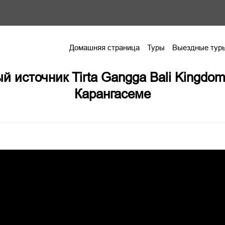
Домашняя страница
Туры
Выездные тур
й источник Tirta Gangga Bali Kingdo
Карангасеме