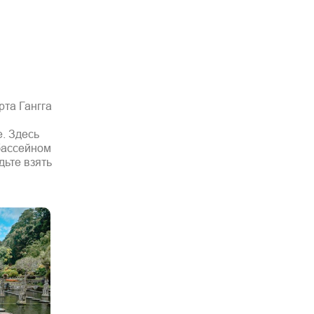
рта Гангга
. Здесь
 бассейном
дьте взять