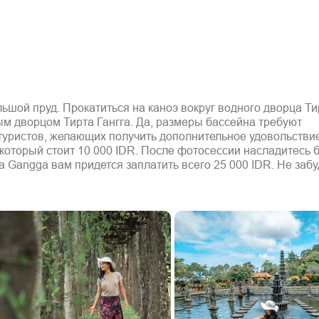
ьшой пруд. Прокатиться на каноэ вокруг водного дворца Ти
м дворцом Тирта Гангга. Да, размеры бассейна требуют
туристов, желающих получить дополнительное удовольствие
 который стоит 10 000 IDR. После фотосессии насладитесь
rta Gangga вам придется заплатить всего 25 000 IDR. Не забу