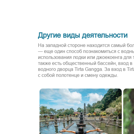
Другие виды деятельности
На западной стороне находится самый бол
— еще один способ познакомиться с водны
использования лодки или джоекоенга для 
также есть общественный бассейн, вход в
водного дворца Tirta Gangga. За вход в Ti
с собой полотенце и смену одежды.