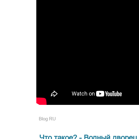
Blog RU
Что такое? - Водный дворец 