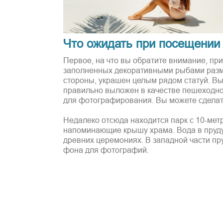
Что ожидать при посещении 
Первое, на что вы обратите внимание, при
заполненных декоративными рыбами разме
стороны, украшен целым рядом статуй. Вы
правильно выложен в качестве пешеходно
для фотографирования. Вы можете сделать
Недалеко отсюда находится парк с 10-ме
напоминающие крышу храма. Вода в пруду 
древних церемониях. В западной части пру
фона для фотографий.