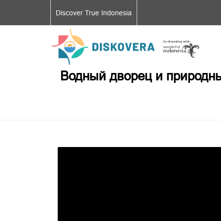
Discover True Indonesia
Водный дворец и природны