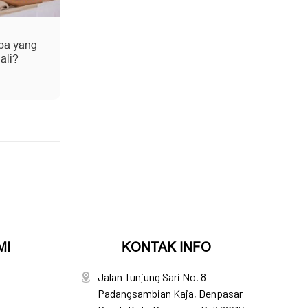
pa yang
ali?
MI
KONTAK INFO
Jalan Tunjung Sari No. 8
Padangsambian Kaja, Denpasar