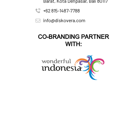
Barat, Kota Denpasar, Bali 80117
+62 815-1487-7788
info@diskovera.com
CO-BRANDING PARTNER
WITH: