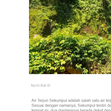
North Bali ID
Air Terjun Sekumpul adalah salah satu air terj
Sesuai dengan namanya, Sekumpul terdiri dari 
tempat ini, dua diantaranya berada dekat deng