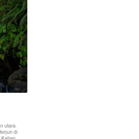
n utara.
terjun di
, Kalian