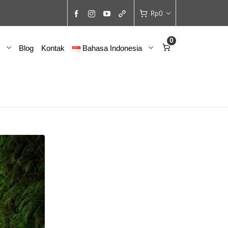
Rp
0
0
Blog
Kontak
Bahasa Indonesia