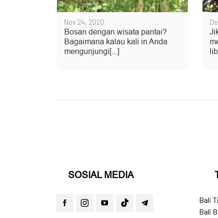
Nov 24, 2020
De
Bosan dengan wisata pantai?
Ji
Bagaimana kalau kali in Anda
me
mengunjungi[...]
li
SOSIAL MEDIA
Bali 
Bali B