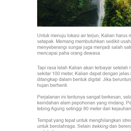
Untuk menuju lokasi air terjun, Kalian harus 
setapak. Memang membutuhkan sedikit usaha
menyeberangi sungai juga menjadi salah satu 
mencapai paha orang dewasa.
Tapi rasa lelah Kalian akan terbayar setelah
sekitar 100 meter, Kalian dapat dengan jela
ditangkap dalam bentuk digital. Jika berunt
hujan berhenti.
Perjalanan ini tentunya sangat berkesan, sel
keindahan alam pepohonan yang rindang. P
tebing Agung setinggi 80 meter dari kejauhan
Tempat yang tepat untuk menghilangkan str
untuk berolahraga. Selain
trekking
dan beren