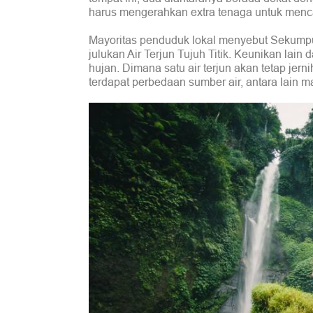
harus mengerahkan extra tenaga untuk mencap
Mayoritas penduduk lokal menyebut Sekumpu
julukan Air Terjun Tujuh Titik. Keunikan lai
hujan. Dimana satu air terjun akan tetap jer
terdapat perbedaan sumber air, antara lain ma