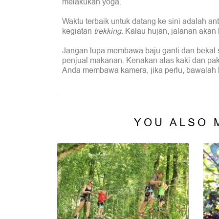
melakukan yoga.
Waktu terbaik untuk datang ke sini adalah an
kegiatan
trekking
. Kalau hujan, jalanan akan l
Jangan lupa membawa baju ganti dan bekal sep
penjual makanan. Kenakan alas kaki dan pak
Anda membawa kamera, jika perlu, bawalah 
YOU ALSO 