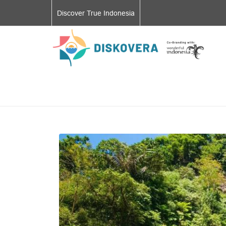
Discover True Indonesia