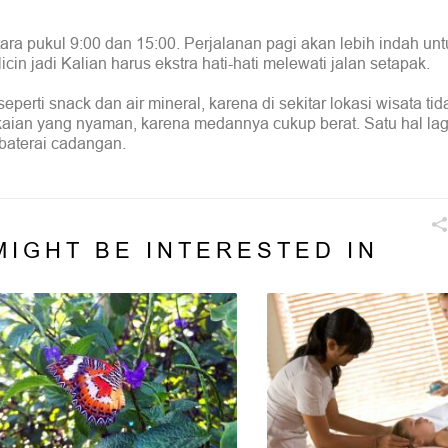
tara pukul 9:00 dan 15:00. Perjalanan pagi akan lebih indah unt
icin jadi Kalian harus ekstra hati-hati melewati jalan setapak.
erti snack dan air mineral, karena di sekitar lokasi wisata tid
aian yang nyaman, karena medannya cukup berat. Satu hal lagi
baterai cadangan.
MIGHT BE INTERESTED IN