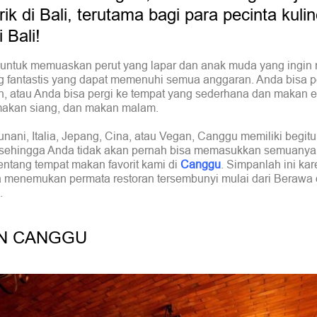
k di Bali, terutama bagi para pecinta kulin
 Bali!
untuk memuaskan perut yang lapar dan anak muda yang ingin 
ang fantastis yang dapat memenuhi semua anggaran. Anda bisa p
 atau Anda bisa pergi ke tempat yang sederhana dan makan e
makan siang, dan makan malam.
ani, Italia, Jepang, Cina, atau Vegan, Canggu memiliki begit
an sehingga Anda tidak akan pernah bisa memasukkan semuanya
tentang tempat makan favorit kami di
Canggu
. Simpanlah ini kar
 menemukan permata restoran tersembunyi mulai dari Berawa 
.
IN CANGGU