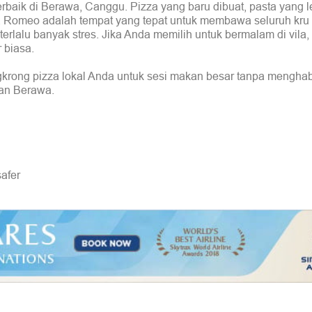
erbaik di Berawa, Canggu. Pizza yang baru dibuat, pasta yang l
a Romeo adalah tempat yang tepat untuk membawa seluruh kru
 terlalu banyak stres. Jika Anda memilih untuk bermalam di vila
 biasa.
rong pizza lokal Anda untuk sesi makan besar tanpa mengha
ran Berawa.