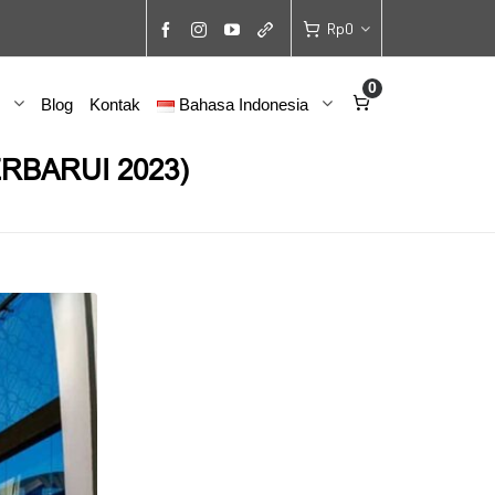
Rp
0
0
Blog
Kontak
Bahasa Indonesia
PERBARUI 2023)