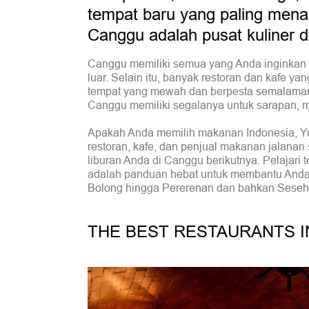
tempat baru yang paling menari
Canggu adalah pusat kuliner di
Canggu memiliki semua yang Anda inginkan 
luar. Selain itu, banyak restoran dan kafe y
tempat yang mewah dan berpesta semalaman,
Canggu memiliki segalanya untuk sarapan, 
Apakah Anda memilih makanan Indonesia, Yun
restoran, kafe, dan penjual makanan jalan
liburan Anda di Canggu berikutnya. Pelajari 
adalah panduan hebat untuk membantu Anda
Bolong hingga Pererenan dan bahkan Seseh
THE BEST RESTAURANTS 