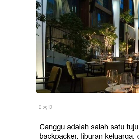
Blog ID
Canggu adalah salah satu tujua
backpacker, liburan keluarga,