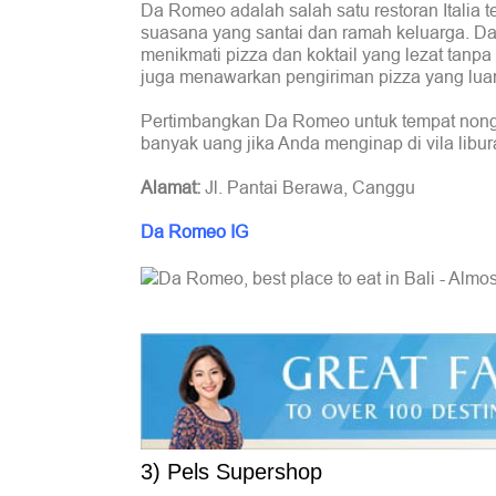
Da Romeo adalah salah satu restoran Italia t
suasana yang santai dan ramah keluarga. D
menikmati pizza dan koktail yang lezat tanpa
juga menawarkan pengiriman pizza yang luar
Pertimbangkan Da Romeo untuk tempat nongk
banyak uang jika Anda menginap di vila libu
Alamat:
Jl. Pantai Berawa, Canggu
Da Romeo IG
3) Pels Supershop