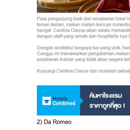
Para pengunjung baik dari wisatawan lokal 
teman-teman, makan malam kencan romantis, 
hangat. Cantina Classe akan selalu memas
dengan staff yang ramah dan hospitality nya
Dengan arsitektur bergaya tua yang unik, han
Canggu ini menawarkan pengalaman makan yan
perjalanan kuliner yang tidak akan segera te
Kunjungi Cantina Classe dan mulailah petuala
2) Da Romeo