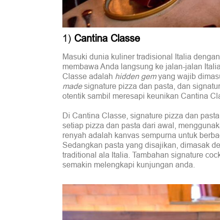
1)
Cantina Classe
Masuki dunia kuliner tradisional Italia deng
membawa Anda langsung ke jalan-jalan Itali
Classe adalah
hidden gem
yang wajib dimas
made
signature pizza dan pasta, dan signatur
otentik sambil meresapi keunikan Cantina Cl
Di Cantina Classe, signature pizza dan pasta
setiap pizza dan pasta dari awal, menggunakan
renyah adalah kanvas sempurna untuk berbagai
Sedangkan pasta yang disajikan, dimasak d
traditional ala Italia. Tambahan signature c
semakin melengkapi kunjungan anda.