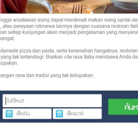
hingga wisatawan asing dapat menikmati makan siang santai d
atau perayaan istimewa lainnya dengan suasana restoran Ital
tikan setiap kunjungan akan menjadi pengalaman yang menyen
 hangat.
damade pizza dan pasta, serta keramahan hangatnya, restoran I
g tak tertandingi. Biarkan cita rasa Italia membawa Anda d
rlupakan.
ngan rasa dan tradisi yang tak terlupakan.