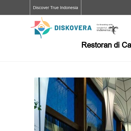
Discover True Indonesia
Restoran di C