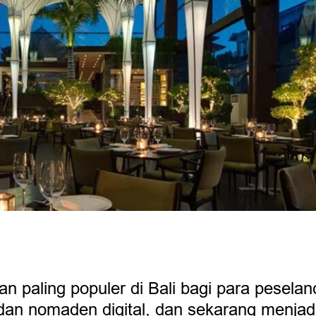
n paling populer di Bali bagi para peselan
 dan nomaden digital, dan sekarang menjad