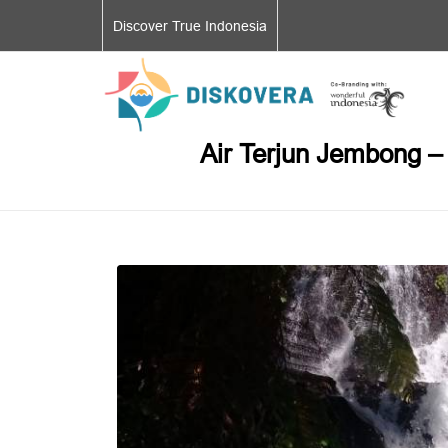
Discover True Indonesia
Air Terjun Jembong – 