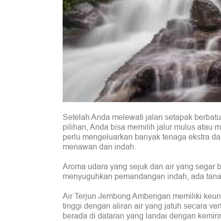
Setelah Anda melewati jalan setapak berbatu s
pilihan, Anda bisa memilih jalur mulus atau m
perlu mengeluarkan banyak tenaga ekstra da
menawan dan indah.
Aroma udara yang sejuk dan air yang segar
menyuguhkan pemandangan indah, ada tanama
Air Terjun Jembong Ambengan memiliki keunika
tinggi dengan aliran air yang jatuh secara ve
berada di dataran yang landai dengan kemirin