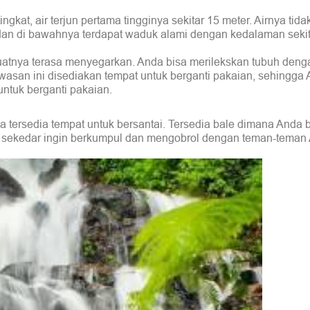
kat, air terjun pertama tingginya sekitar 15 meter. Airnya tidak
dan di bawahnya terdapat waduk alami dengan kedalaman sekita
buatnya terasa menyegarkan. Anda bisa merilekskan tubuh deng
wasan ini disediakan tempat untuk berganti pakaian, sehingga
untuk berganti pakaian.
uga tersedia tempat untuk bersantai. Tersedia bale dimana Anda 
 sekedar ingin berkumpul dan mengobrol dengan teman-teman