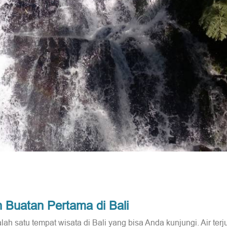
n Buatan Pertama di Bali
satu tempat wisata di Bali yang bisa Anda kunjungi. Air terju