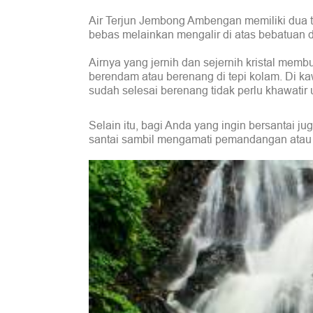
Air Terjun Jembong Ambengan memiliki dua ting
bebas melainkan mengalir di atas bebatuan 
Airnya yang jernih dan sejernih kristal mem
berendam atau berenang di tepi kolam. Di ka
sudah selesai berenang tidak perlu khawatir 
Selain itu, bagi Anda yang ingin bersantai j
santai sambil mengamati pemandangan atau