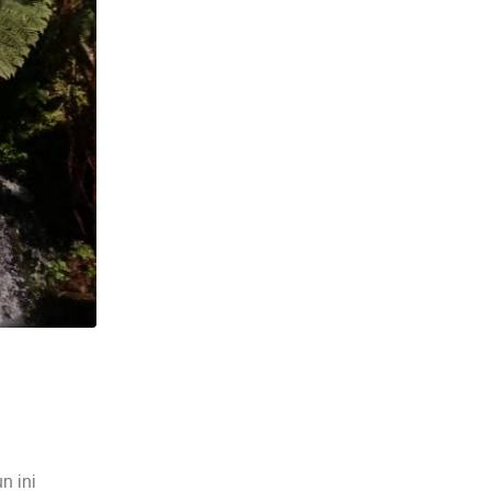
n ini