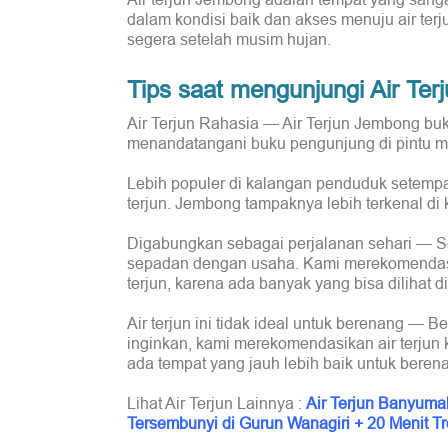
dalam kondisi baik dan akses menuju air terju
segera setelah musim hujan.
Tips saat mengunjungi Air Te
Air Terjun Rahasia — Air Terjun Jembong buk
menandatangani buku pengunjung di pintu m
Lebih populer di kalangan penduduk setempa
terjun. Jembong tampaknya lebih terkenal di 
Digabungkan sebagai perjalanan sehari — Seper
sepadan dengan usaha. Kami merekomendasi
terjun, karena ada banyak yang bisa dilihat di
Air terjun ini tidak ideal untuk berenang — Be
inginkan, kami merekomendasikan air terjun
ada tempat yang jauh lebih baik untuk berenang
Lihat Air Terjun Lainnya :
Air Terjun Banyumal
Tersembunyi di Gurun Wanagiri + 20 Menit T