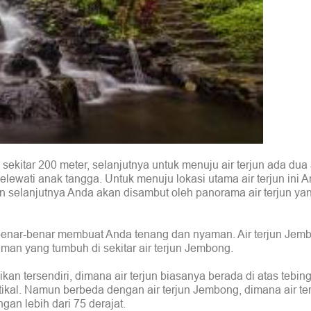
ekitar 200 meter, selanjutnya untuk menuju air terjun ada dua a
elewati anak tangga. Untuk menuju lokasi utama air terjun ini A
n selanjutnya Anda akan disambut oleh panorama air terjun ya
 benar-benar membuat Anda tenang dan nyaman. Air terjun Jem
n yang tumbuh di sekitar air terjun Jembong.
n tersendiri, dimana air terjun biasanya berada di atas tebin
rtikal. Namun berbeda dengan air terjun Jembong, dimana air ter
gan lebih dari 75 derajat.