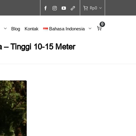
Rp
0
0
Blog
Kontak
Bahasa Indonesia
a – Tinggi 10-15 Meter