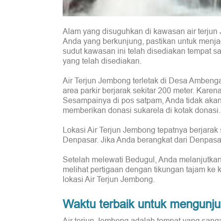
Alam yang disuguhkan di kawasan air terjun 
Anda yang berkunjung, pastikan untuk menj
sudut kawasan ini telah disediakan tempat
yang telah disediakan.
Air Terjun Jembong terletak di Desa Ambeng
area parkir berjarak sekitar 200 meter. Karena 
Sesampainya di pos satpam, Anda tidak akan 
memberikan donasi sukarela di kotak donasi.
Lokasi Air Terjun Jembong tepatnya berjarak 
Denpasar. Jika Anda berangkat dari Denpasa
Setelah melewati Bedugul, Anda melanjutkan p
melihat pertigaan dengan tikungan tajam ke k
lokasi Air Terjun Jembong.
Waktu terbaik untuk mengunju
Air terjun Jembong adalah tempat yang sanga