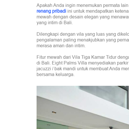
Apakah Anda ingin menemukan permata lain u
renang pribadi
ini untuk mendapatkan ketenan
mewah dengan desain elegan yang menawark
yang intim di Bali.
Dilengkapi dengan vila yang luas yang dikel
pengalaman paling menakjubkan yang pernah 
merasa aman dan intim.
Fitur mewah dari Vila Tiga Kamar Tidur denga
di Bali. Eight Palms Villa menyediakan parkir
jacuzzi / bak mandi untuk membuat Anda mer
bersama keluarga.