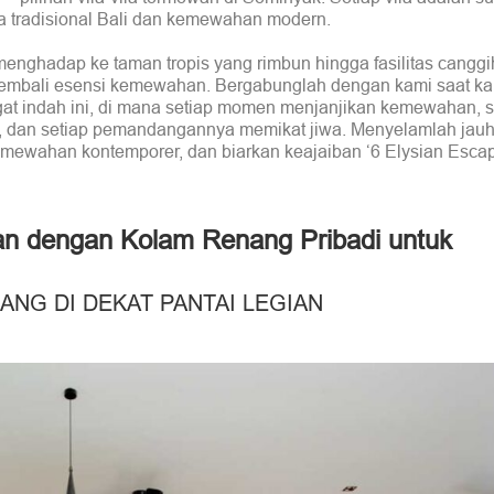
tradisional Bali dan kemewahan modern.
menghadap ke taman tropis yang rimbun hingga fasilitas cangg
an kembali esensi kemewahan. Bergabunglah dengan kami saat k
at indah ini, di mana setiap momen menjanjikan kemewahan, s
l, dan setiap pemandangannya memikat jiwa. Menyelamlah jau
kemewahan kontemporer, dan biarkan keajaiban ‘6 Elysian Esca
egian dengan Kolam Renang Pribadi untuk
ANG DI DEKAT PANTAI LEGIAN