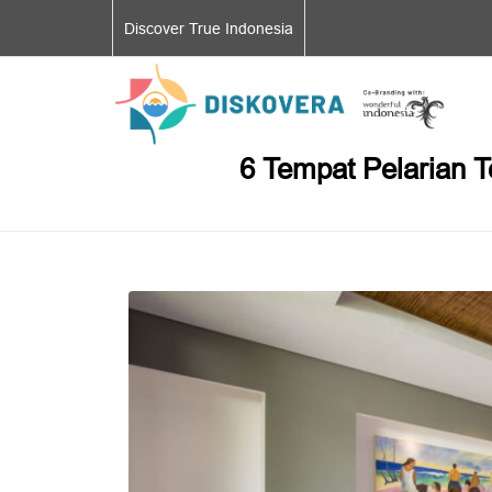
Discover True Indonesia
6 Tempat Pelarian T