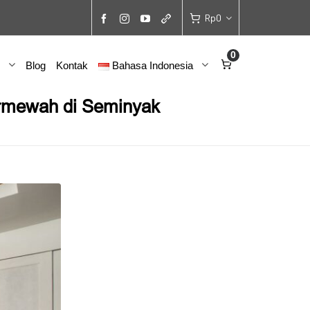
Rp
0
0
Blog
Kontak
Bahasa Indonesia
Termewah di Seminyak