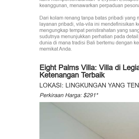
keanggunan, menawarkan perpaduan pesona 
Dari kolam renang tanpa batas pribadi yang 
layanan pribadi, vila-vila ini mendefinisik
mengungkap tempat peristirahatan yang sang
sudutnya menunjukkan perhatian pada detai
dunia di mana tradisi Bali bertemu dengan 
memikat Anda.
Eight Palms Villa: Villa di L
Ketenangan Terbaik
LOKASI: LINGKUNGAN YANG TEN
Perkiraan Harga: $291*