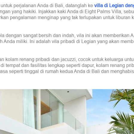
ntuk perjalanan Anda di Bali, datanglah ke
villa di Legian de
gan yang hakiki. Injakkan kaki Anda di Eight Palms Villa, sebu
an pengalaman menginap yang tak terlupakan untuk liburan k
ola dengan sangat bersih dan indah, vila ini akan memberikan 
Anda miliki. Ini adalah vila pribadi di Legian yang akan mem
n kolam renang pribadi dan jacuzzi, cocok untuk keluarga untuk
 di tempat dan fasilitas lengkap seperti dapur, kolam renang pri
asa seperti tinggal di rumah kedua Anda di Bali dan menghabi