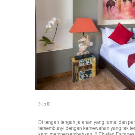
Blog ID
Di tengah-tengah jalanan yang ramai dan pan
tersembunyi dengan kemewahan yang tak tert
kami mempersembahkan ‘6 Elysian Escapes’ – 