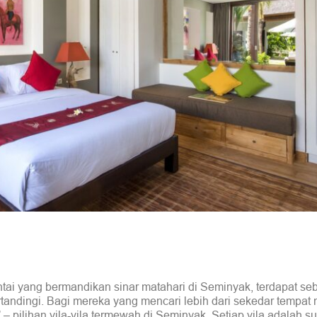
tai yang bermandikan sinar matahari di Seminyak, terdapat se
andingi. Bagi mereka yang mencari lebih dari sekedar tempat
pilihan vila-vila termewah di Seminyak. Setiap vila adalah s