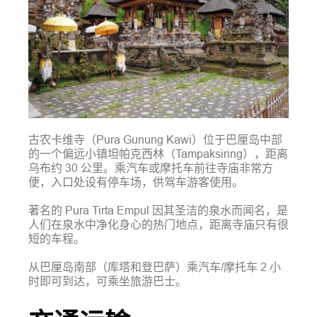
古农卡维寺（Pura Gunung Kawi）位于巴厘岛中部
的一个偏远小镇坦帕克西林（Tampaksiring），距离
乌布约 30 公里。乘汽车或摩托车前往寺庙非常方
便，入口处设有停车场，供驾车游客使用。
著名的 Pura Tirta Empul 因其圣洁的泉水而闻名，是
人们在泉水中净化身心的热门地点，距离寺庙只有很
短的车程。
从巴厘岛南部（库塔和登巴萨）乘汽车/摩托车 2 小
时即可到达，可乘坐旅游巴士。