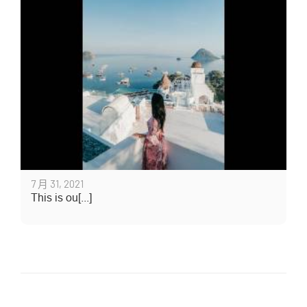
7 月 31, 2021
This is ou[...]