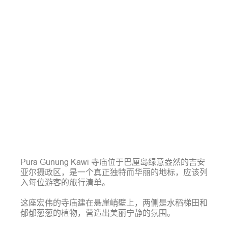
Pura Gunung Kawi 寺庙位于巴厘岛绿意盎然的吉安
亚尔摄政区，是一个真正独特而华丽的地标，应该列
入每位游客的旅行清单。
这座宏伟的寺庙建在悬崖峭壁上，两侧是水稻梯田和
郁郁葱葱的植物，营造出美丽宁静的氛围。