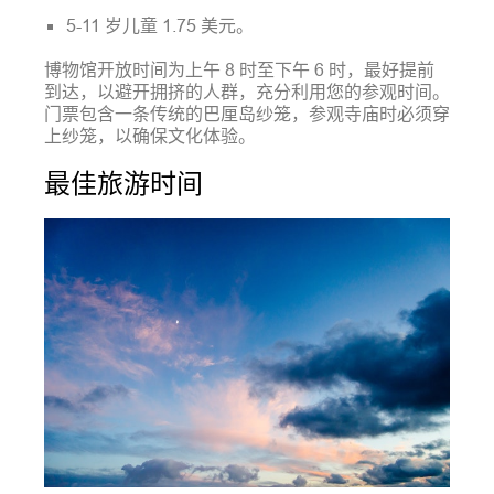
5-11 岁儿童 1.75 美元。
博物馆开放时间为上午 8 时至下午 6 时，最好提前
到达，以避开拥挤的人群，充分利用您的参观时间。
门票包含一条传统的巴厘岛纱笼，参观寺庙时必须穿
上纱笼，以确保文化体验。
最佳旅游时间