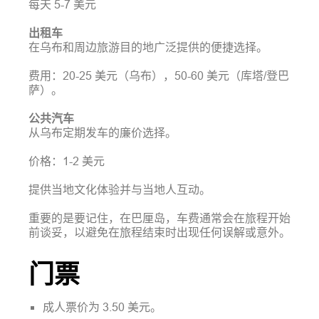
每天 5-7 美元
出租车
在乌布和周边旅游目的地广泛提供的便捷选择。
费用：20-25 美元（乌布），50-60 美元（库塔/登巴
萨）。
公共汽车
从乌布定期发车的廉价选择。
价格：1-2 美元
提供当地文化体验并与当地人互动。
重要的是要记住，在巴厘岛，车费通常会在旅程开始
前谈妥，以避免在旅程结束时出现任何误解或意外。
门票
成人票价为 3.50 美元。