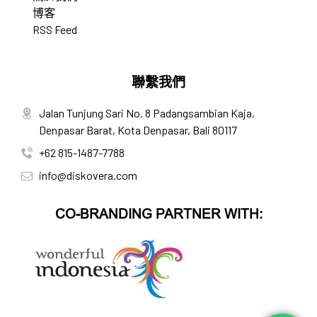
博客
RSS Feed
聯繫我們
Jalan Tunjung Sari No. 8 Padangsambian Kaja,
Denpasar Barat, Kota Denpasar, Bali 80117
+62 815-1487-7788
info@diskovera.com
CO-BRANDING PARTNER WITH: