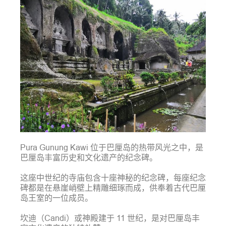
Pura Gunung Kawi 位于巴厘岛的热带风光之中，是
巴厘岛丰富历史和文化遗产的纪念碑。
这座中世纪的寺庙包含十座神秘的纪念碑，每座纪念
碑都是在悬崖峭壁上精雕细琢而成，供奉着古代巴厘
岛王室的一位成员。
坎迪（Candi）或神殿建于 11 世纪，是对巴厘岛丰