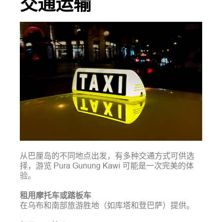
交通运输
从巴厘岛的不同地点出发，有多种交通方式可供选
择，游览 Pura Gunung Kawi 可能是一次完美的体
验。
租用摩托车或踏板车
在乌布和南部旅游胜地（如库塔和登巴萨）提供。