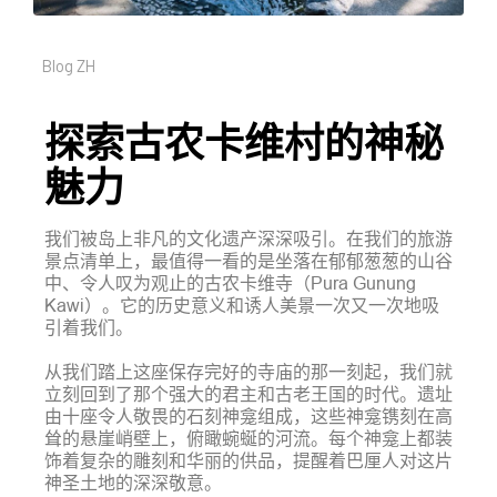
Blog ZH
探索古农卡维村的神秘
魅力
我们被岛上非凡的文化遗产深深吸引。在我们的旅游
景点清单上，最值得一看的是坐落在郁郁葱葱的山谷
中、令人叹为观止的古农卡维寺（Pura Gunung
Kawi）。它的历史意义和诱人美景一次又一次地吸
引着我们。
从我们踏上这座保存完好的寺庙的那一刻起，我们就
立刻回到了那个强大的君主和古老王国的时代。遗址
由十座令人敬畏的石刻神龛组成，这些神龛镌刻在高
耸的悬崖峭壁上，俯瞰蜿蜒的河流。每个神龛上都装
饰着复杂的雕刻和华丽的供品，提醒着巴厘人对这片
神圣土地的深深敬意。