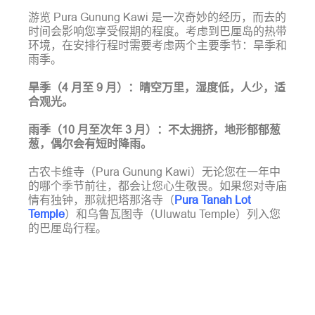
游览 Pura Gunung Kawi 是一次奇妙的经历，而去的
时间会影响您享受假期的程度。考虑到巴厘岛的热带
环境，在安排行程时需要考虑两个主要季节：旱季和
雨季。
旱季（4 月至 9 月）：晴空万里，湿度低，人少，适
合观光。
雨季（10 月至次年 3 月）：不太拥挤，地形郁郁葱
葱，偶尔会有短时降雨。
古农卡维寺（Pura Gunung Kawi）无论您在一年中
的哪个季节前往，都会让您心生敬畏。如果您对寺庙
情有独钟，那就把塔那洛寺（
Pura Tanah Lot
Temple
）和乌鲁瓦图寺（Uluwatu Temple）列入您
的巴厘岛行程。