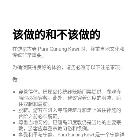
该做的和不该做的
在游览古寺 Pura Gunung Kawi 时，尊重当地文化和
传统非常重要。
为确保获得良好的体验，请务必遵守以下注意事项：
做:
穿着得体。巴厘岛传统纱笼随门票提供，参观寺
庙时必须穿戴。此外，建议穿着适度的服装，遮
住双腿和肩膀。
脱鞋。游客在进入寺庙建筑群和走上通往神龛的
台阶之前必须脱鞋。
尊重当地习俗。巴厘岛印度教仍是当地的主要宗
教，游客应尊重宗教习俗和惯例。
享受和平与宁静。Pura Gunung Kawi 是一个宁静祥