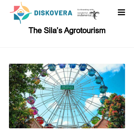
The Sila’s Agrotourism