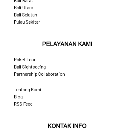
Bali Barat
Bali Utara
Bali Selatan
Pulau Sekitar
PELAYANAN KAMI
Paket Tour
Bali Sightseeing
Partnership Collaboration
Tentang Kami
Blog
RSS Feed
KONTAK INFO