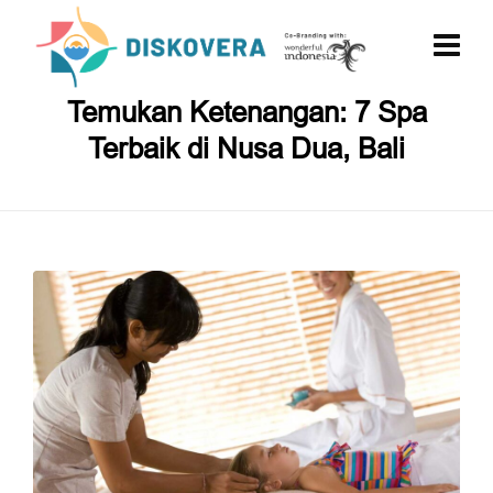
Temukan Ketenangan: 7 Spa
Terbaik di Nusa Dua, Bali