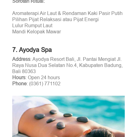
Sorotan Ritual:
Aromaterapi Air Laut & Rendaman Kaki Pasir Putih
Pilihan Pijat Relaksasi atau Pijat Energi
Lulur Rumput Laut
Mandi Kelopak Mawar
7. Ayodya Spa
Address
: Ayodya Resort Bali, Jl. Pantai Mengiat Jl.
Raya Nusa Dua Selatan No.4, Kabupaten Badung,
Bali 80363
Hours
: Open 24 hours
Phone
: (0361) 771102