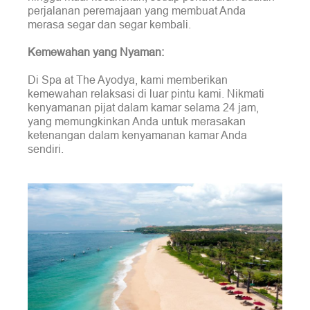
perjalanan peremajaan yang membuat Anda
merasa segar dan segar kembali.
Kemewahan yang Nyaman:
Di Spa at The Ayodya, kami memberikan
kemewahan relaksasi di luar pintu kami. Nikmati
kenyamanan pijat dalam kamar selama 24 jam,
yang memungkinkan Anda untuk merasakan
ketenangan dalam kenyamanan kamar Anda
sendiri.