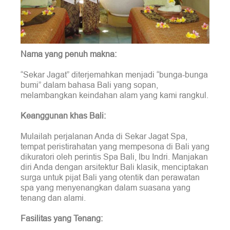
Nama yang penuh makna:
“Sekar Jagat” diterjemahkan menjadi “bunga-bunga
bumi” dalam bahasa Bali yang sopan,
melambangkan keindahan alam yang kami rangkul.
Keanggunan khas Bali:
Mulailah perjalanan Anda di Sekar Jagat Spa,
tempat peristirahatan yang mempesona di Bali yang
dikuratori oleh perintis Spa Bali, Ibu Indri. Manjakan
diri Anda dengan arsitektur Bali klasik, menciptakan
surga untuk pijat Bali yang otentik dan perawatan
spa yang menyenangkan dalam suasana yang
tenang dan alami.
Fasilitas yang Tenang: