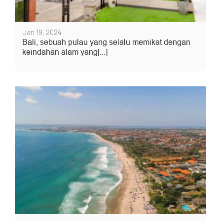
Jan 19, 2024
Bali, sebuah pulau yang selalu memikat dengan
keindahan alam yang[...]