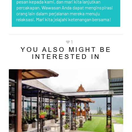
pesan kepada kami, dan mari kita lanjutkan
percakapan. Wawasan Anda dapat menginspirasi
orang lain dalam perjalanan mereka menuju
relaksasi. Mari kita jelajahi ketenangan bersama!
1
YOU ALSO MIGHT BE
INTERESTED IN