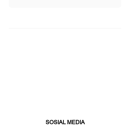
SOSIAL MEDIA