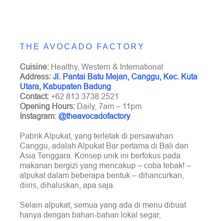
THE AVOCADO FACTORY
Cuisine:
Healthy, Western & International
Address:
Jl. Pantai Batu Mejan, Canggu, Kec. Kuta
Utara, Kabupaten Badung
Contact:
+62 813 3738 2521
Opening Hours:
Daily, 7am – 11pm
Instagram:
@theavocadofactory
Pabrik Alpukat, yang terletak di persawahan
Canggu, adalah Alpukat Bar pertama di Bali dan
Asia Tenggara. Konsep unik ini berfokus pada
makanan bergizi yang mencakup – coba tebak! –
alpukat dalam beberapa bentuk – dihancurkan,
diiris, dihaluskan, apa saja.
Selain alpukat, semua yang ada di menu dibuat
hanya dengan bahan-bahan lokal segar,