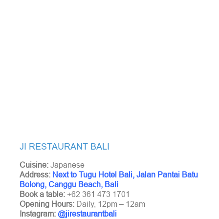
JI RESTAURANT BALI
Cuisine:
Japanese
Address:
Next to Tugu Hotel Bali, Jalan Pantai Batu
Bolong, Canggu Beach, Bali
Book a table:
+62 361 473 1701
Opening Hours:
Daily, 12pm – 12am
Instagram:
@jirestaurantbali