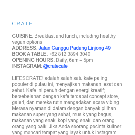
CRATE
CUISINE:
Breakfast and lunch, including healthy
vegan options
ADDRESS:
Jalan Canggu Padang Linjong 49
BOOK A TABLE:
+62 812 3894 3040
OPENING HOURS:
Daily, 6am – 5pm
INSTAGRAM:
@cratecafe
LIFESCRATE! adalah salah satu kafe paling
populer di pulau ini, menyajikan makanan lezat dan
sehat. Kafe ini penuh dengan energi kreatif;
bersebelahan dengan kafe terdapat concept store,
galeri, dan mereka rutin mengadakan acara vibing.
Merasa nyaman di dalam dengan banyak pilihan
makanan super yang sehat, musik yang bagus,
makanan yang enak, kopi yang enak, dan orang-
orang yang baik. Jika Anda seorang pecinta kuliner
yang mencari tempat yang layak untuk Instagram