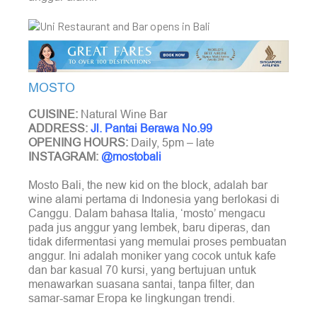
MOSTO
CUISINE:
Natural Wine Bar
ADDRESS:
Jl. Pantai Berawa No.99
OPENING HOURS:
Daily, 5pm – late
INSTAGRAM:
@mostobali
Mosto Bali, the new kid on the block, adalah bar
wine alami pertama di Indonesia yang berlokasi di
Canggu. Dalam bahasa Italia, ‘mosto’ mengacu
pada jus anggur yang lembek, baru diperas, dan
tidak difermentasi yang memulai proses pembuatan
anggur. Ini adalah moniker yang cocok untuk kafe
dan bar kasual 70 kursi, yang bertujuan untuk
menawarkan suasana santai, tanpa filter, dan
samar-samar Eropa ke lingkungan trendi.