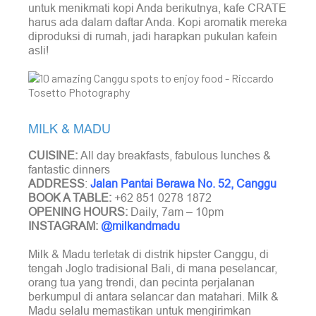
untuk menikmati kopi Anda berikutnya, kafe CRATE
harus ada dalam daftar Anda. Kopi aromatik mereka
diproduksi di rumah, jadi harapkan pukulan kafein
asli!
MILK & MADU
CUISINE:
All day breakfasts, fabulous lunches &
fantastic dinners
ADDRESS
:
Jalan Pantai Berawa No. 52, Canggu
BOOK A TABLE:
+62 851 0278 1872
OPENING HOURS:
Daily, 7am – 10pm
INSTAGRAM:
@milkandmadu
Milk & Madu terletak di distrik hipster Canggu, di
tengah Joglo tradisional Bali, di mana peselancar,
orang tua yang trendi, dan pecinta perjalanan
berkumpul di antara selancar dan matahari. Milk &
Madu selalu memastikan untuk mengirimkan