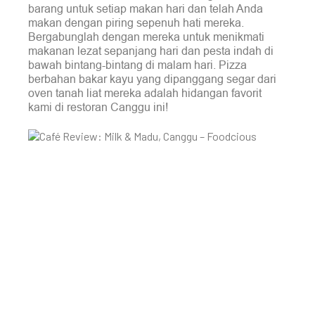
barang untuk setiap makan hari dan telah Anda
makan dengan piring sepenuh hati mereka.
Bergabunglah dengan mereka untuk menikmati
makanan lezat sepanjang hari dan pesta indah di
bawah bintang-bintang di malam hari. Pizza
berbahan bakar kayu yang dipanggang segar dari
oven tanah liat mereka adalah hidangan favorit
kami di restoran Canggu ini!