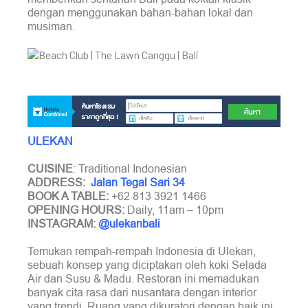
dengan menggunakan bahan-bahan lokal dan
musiman.
ULEKAN
CUISINE
: Traditional Indonesian
ADDRESS:
Jalan Tegal Sari 34
BOOK A TABLE:
+62 813 3921 1466
OPENING HOURS:
Daily, 11am – 10pm
INSTAGRAM:
@ulekanbali
Temukan rempah-rempah Indonesia di Ulekan,
sebuah konsep yang diciptakan oleh koki Selada
Air dan Susu & Madu. Restoran ini memadukan
banyak cita rasa dari nusantara dengan interior
yang trendi. Ruang yang dikuratori dengan baik ini