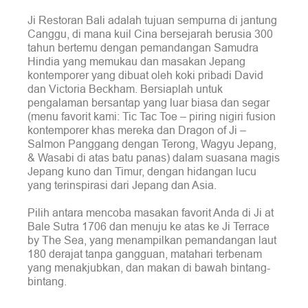
Ji Restoran Bali adalah tujuan sempurna di jantung
Canggu, di mana kuil Cina bersejarah berusia 300
tahun bertemu dengan pemandangan Samudra
Hindia yang memukau dan masakan Jepang
kontemporer yang dibuat oleh koki pribadi David
dan Victoria Beckham. Bersiaplah untuk
pengalaman bersantap yang luar biasa dan segar
(menu favorit kami: Tic Tac Toe – piring nigiri fusion
kontemporer khas mereka dan Dragon of Ji –
Salmon Panggang dengan Terong, Wagyu Jepang,
& Wasabi di atas batu panas) dalam suasana magis
Jepang kuno dan Timur, dengan hidangan lucu
yang terinspirasi dari Jepang dan Asia.
Pilih antara mencoba masakan favorit Anda di Ji at
Bale Sutra 1706 dan menuju ke atas ke Ji Terrace
by The Sea, yang menampilkan pemandangan laut
180 derajat tanpa gangguan, matahari terbenam
yang menakjubkan, dan makan di bawah bintang-
bintang.