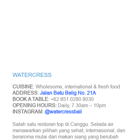
WATERCRESS
CUISINE
: Wholesome, international & fresh food
ADDRESS
:
Jalan Batu Belig No. 21A
BOOK A TABLE
: +62 851 0280 8030
OPENING HOURS:
Daily, 7.30am – 10pm
INSTAGRAM
:
@watercressbali
Salah satu restoran top di Canggu. Selada air
menawarkan pilihan yang sehat, internasional, dan
beraroma mulai dari makan siang yang berubah