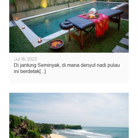
Jul 18, 2023
Di jantung Seminyak, di mana denyut nadi pulau
ini berdetak[...]