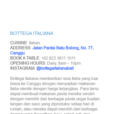
BOTTEGA ITALIANA
CUISINE
: Italian
ADDRESS
:
Jalan Pantai Batu Bolong, No. 77,
Canggu
BOOK A TABLE
: +62 822 3611 1011
OPENING
HOURS
: Daily, 8am – 10pm
INSTAGRAM
:
@bottegaitalianabali
Bottega Italiana memberikan rasa Italia yang luar
biasa ke Canggu dengan menyajikan makanan
Italia otentik dengan harga terjangkau. Para tamu
dapat membuat makanan pasta mereka sendiri
dengan memilih dari berbagai pasta segar buatan
tangan dan saus yang diproduksi setiap hari di
rumah, atau mereka dapat memilih dari berbagai
daging yang diawetkan, keju, salad, roti, dan