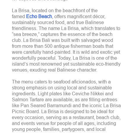
La Brisa, located on the beachfront of the
famed
Echo Beach
, offers magnificent décor,
sustainably sourced food, and true Balinese
friendliness. The name La Brisa, which translates to
“sea breeze,” captures the essence of the beach
club. La Brisa Bali was built with salvaged wood
from more than 500 antique fisherman boats that
were carefully hand-painted. It is wild and exotic yet
wonderfully peaceful. Today, La Brisa is one of the
island’s most renowned yet sustainable eco-friendly
venues, exuding real Balinese character.
The menu caters to seafood aficionados, with a
strong emphasis on using local and sustainable
ingredients. Light plates like Ceviche Nikkei and
Salmon Tartare are available, as are filling entrees
like Pan Seared Barramundi and the iconic La Brisa
Picnic Board. La Brisa is designed to be ideal for
every occasion, serving as a restaurant, beach club,
and events venue for people of all ages, including
young people, families, partygoers, and local