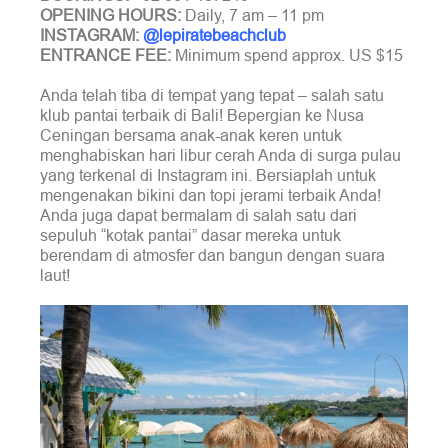
OPENING HOURS:
Daily, 7 am – 11 pm
INSTAGRAM:
@lepiratebeachclub
ENTRANCE FEE:
Minimum spend approx. US $15
Anda telah tiba di tempat yang tepat – salah satu
klub pantai terbaik di Bali! Bepergian ke Nusa
Ceningan bersama anak-anak keren untuk
menghabiskan hari libur cerah Anda di surga pulau
yang terkenal di Instagram ini. Bersiaplah untuk
mengenakan bikini dan topi jerami terbaik Anda!
Anda juga dapat bermalam di salah satu dari
sepuluh “kotak pantai” dasar mereka untuk
berendam di atmosfer dan bangun dengan suara
laut!