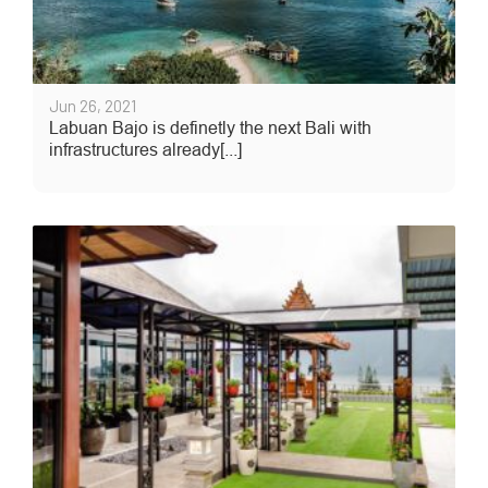
Jun 26, 2021
Labuan Bajo is definetly the next Bali with
infrastructures already[...]