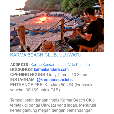
KARMA BEACH CLUB, ULUWATU
ADDRESS:
Karma Kandara, Jalan Villa Kandara
BOOKINGS:
karmakandara.com
OPENING HOURS:
Daily, 9 am – 10.30 pm
INSTAGRAM:
@karmabeachclubs
ENTRANCE FEE:
Kira-kira 50US$ (termasuk
voucher 30US$ untuk F&B).
Tempat perlindungan tropis Karma Beach Club
terletak di pantai Uluwatu yang indah. Menuruni
kereta gantung megah dengan pemandangan