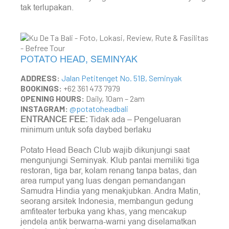
tak terlupakan.
POTATO HEAD, SEMINYAK
ADDRESS:
Jalan Petitenget No. 51B, Seminyak
BOOKINGS:
+62 361 473 7979
OPENING HOURS:
Daily, 10am – 2am
INSTAGRAM:
@potatoheadbali
ENTRANCE FEE:
Tidak ada – Pengeluaran
minimum untuk sofa daybed berlaku
Potato Head Beach Club wajib dikunjungi saat
mengunjungi Seminyak. Klub pantai memiliki tiga
restoran, tiga bar, kolam renang tanpa batas, dan
area rumput yang luas dengan pemandangan
Samudra Hindia yang menakjubkan. Andra Matin,
seorang arsitek Indonesia, membangun gedung
amfiteater terbuka yang khas, yang mencakup
jendela antik berwarna-warni yang diselamatkan