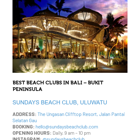
BEST BEACH CLUBS IN BALI – BUKIT
PENINSULA
SUNDAYS BEACH CLUB, ULUWATU
ADDRESS:
The Ungasan Clifftop Resort, Jalan Pantai
Selatan Gau
BOOKING:
hello@sundaysbeachclub.com
OPENING HOURS:
Daily, 9 am – 10 pm
INSTAGRAM:
@sundaysbeachclub