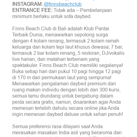
INSTAGRAM:
@finnsbeachclub
ENTRANCE FEE:
Tidak ada – Pembelanjaan
minimum berlaku untuk sofa daybed
Finns Beach Club di Bali adalah Klub Pantai
Terbaik Dunia, menawarkan sepotong surga
dengan 4 kolam renang, termasuk 2 kolam ramah
keluarga dan kolam tepi laut khusus dewasa; 7 bar,
termasuk 2 bar kolam renang, 5 restoran, DJ/vokalis
live harian, dan matahari terbenam yang
spektakuler. Finns Beach Club memiliki segalanya!
Buka setiap hari dari pukul 10 pagi hingga 12 pagi
di 170 m dari permukaan laut yang sempurna!
Menawarkan pengalaman daybed premium dan
ruang makan individu dengan lebih dari 300 kursi,
semua tamu diundang untuk bergabung dalam
pesta secara gratis, namun, disarankan agar Anda
memesan terlebih dahulu secara online jika Anda
ingin memesan daybed deluxe untuk sehari penuh!
Semua preferensi rasa dilayani saat Anda
merasakan masakan India asli yang beraroma dan