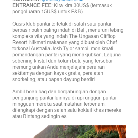
ENTRANCE FEE
: Kira-kira 30US$ (termasuk
pengeluaran 15US$ untuk F&B).
Oasis klub pantai terletak di salah satu pantai
berpasir putih paling indah di Bali, menuruni tebing
kompleks vila yang indah The Ungasan Clifftop
Resort. Nikmati makanan yang dibuat oleh Chef
terkenal Australia Josh Tyler sambil menikmati
pemandangan pantai yang menakjubkan. Laguna
sebening kristal dan kolam batu yang tersebar
memungkinkan Anda menjelajahi perairan
sekitarnya dengan kayak gratis, peralatan
snorkeling, atau papan dayung berdiri.
Ambil bean bag dan bergabunglah dengan
pengunjung pantai lainnya di api unggun pantai
mingguan mereka saat matahari terbenam,
dilengkapi dengan salah satu koktail khas mereka
atau Bintang sedingin es.