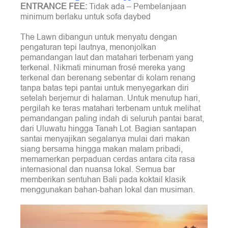
ENTRANCE FEE:
Tidak ada – Pembelanjaan
minimum berlaku untuk sofa daybed
The Lawn dibangun untuk menyatu dengan
pengaturan tepi lautnya, menonjolkan
pemandangan laut dan matahari terbenam yang
terkenal. Nikmati minuman frosé mereka yang
terkenal dan berenang sebentar di kolam renang
tanpa batas tepi pantai untuk menyegarkan diri
setelah berjemur di halaman. Untuk menutup hari,
pergilah ke teras matahari terbenam untuk melihat
pemandangan paling indah di seluruh pantai barat,
dari Uluwatu hingga Tanah Lot. Bagian santapan
santai menyajikan segalanya mulai dari makan
siang bersama hingga makan malam pribadi,
memamerkan perpaduan cerdas antara cita rasa
internasional dan nuansa lokal. Semua bar
memberikan sentuhan Bali pada koktail klasik
menggunakan bahan-bahan lokal dan musiman.