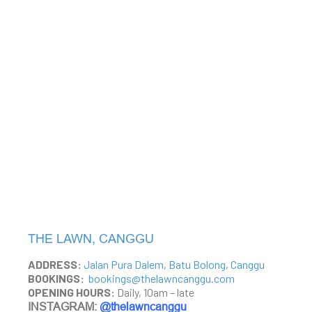
THE LAWN, CANGGU
ADDRESS:
Jalan Pura Dalem, Batu Bolong, Canggu
BOOKINGS:
bookings@thelawncanggu.com
OPENING HOURS:
Daily, 10am – late
INSTAGRAM:
@thelawncanggu