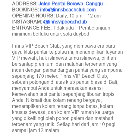
ADDRESS:
Jalan Pantai Berawa, Canggu
BOOKINGS:
info@finnsbeachclub.com
OPENING HOURS:
Daily, 10 am – 12 am
INSTAGRAM:
@finnsvipbeachclub
ENTRANCE FEE:
Tidak ada – Pembelanjaan
minimum berlaku untuk sofa daybed
Finns VIP Beach Club, yang membawa era baru
gaya klub pantai ke pulau ini, menampilkan layanan
VIP mewah, hak istimewa tamu istimewa, pilihan
bersantap premium, dan matahari terbenam yang
indah dengan pemandangan pantai yang sempurna
sepanjang 170 meter. Finns VIP Beach Club,
sebuah potongan di atas klub pantai biasa di Bali,
menyambut Anda untuk merasakan esensi
kemewahan tepi pantai sepanjang liburan tropis
Anda. Nikmati dua kolam renang bergaya,
menampilkan kolam renang tanpa batas, kolam
khusus dewasa, dan kolam VIP ramah keluarga
yang dikelilingi oleh pohon palem dan matahari
terbenam yang unik. Setiap hari dari jam 10 pagi
sampai jam 12 malam.