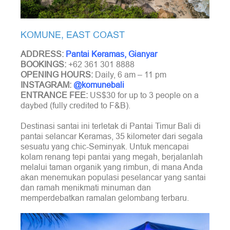
KOMUNE, EAST COAST
ADDRESS:
Pantai Keramas, Gianyar
BOOKINGS:
+62 361 301 8888
OPENING HOURS:
Daily, 6 am – 11 pm
INSTAGRAM:
@komunebali
ENTRANCE FEE:
US$30 for up to 3 people on a
daybed (fully credited to F&B).
Destinasi santai ini terletak di Pantai Timur Bali di
pantai selancar Keramas, 35 kilometer dari segala
sesuatu yang chic-Seminyak. Untuk mencapai
kolam renang tepi pantai yang megah, berjalanlah
melalui taman organik yang rimbun, di mana Anda
akan menemukan populasi peselancar yang santai
dan ramah menikmati minuman dan
memperdebatkan ramalan gelombang terbaru.