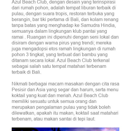
Azul Beach Club, dengan desain yang terinspirasi
dari rumah pohon, adalah tempat liburan terbaik di
pulau, dengan suara tropis, restoran terbuka yang
berangin, bar tiki pertama di Bali, dan kolam renang
tanpa batas yang menghadap ke Samudra Hindia,
semuanya dalam lingkungan klub pantai yang
ramai . Ruangan ini dipenuhi dengan seni lokal dan
disiram dengan warna pirus yang trendi; mereka
juga mengadopsi etos ramah lingkungan di rumah
pohon 3 tingkat, yang terbuat dari bambu yang
ditanam secara lokal. Azul Beach Club terkenal
sebagai salah satu tempat matahari terbenam
terbaik di Bali.
Nikmati berbagai macam masakan dengan cita rasa
Pesisir dan Asia yang segar dan harum, serta menu
koktail yang kuat dan meriah. Azul Beach Club
memiliki sesuatu untuk semua orang dan
merupakan pengalaman pulau yang tidak boleh
dilewatkan, apakah itu makan, koktail saat matahari
terbenam, atau makan santai di tepi laut.