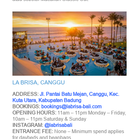
LA BRISA, CANGGU
ADDRESS:
Jl. Pantai Batu Mejan, Canggu, Kec.
Kuta Utara, Kabupaten Badung
BOOKINGS:
bookings@labrisa-bali.com
OPENING HOURS:
11am – 11pm Monday – Friday,
10am – 11pm Saturday & Sunday
INSTAGRAM:
@labrisabali
ENTRANCE FEE:
None – Minimum spend applies
for daybeds and beanbags