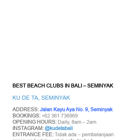
BEST BEACH CLUBS IN BALI – SEMINYAK
KU DE TA, SEMINYAK
ADDRESS:
Jalan Kayu Aya No. 9, Seminyak
BOOKINGS:
+62 361 736969
OPENING HOURS:
Daily, 8am – 2am
INSTAGRAM:
@kudetabali
ENTRANCE FEE:
Tidak ada – pembelanjaan