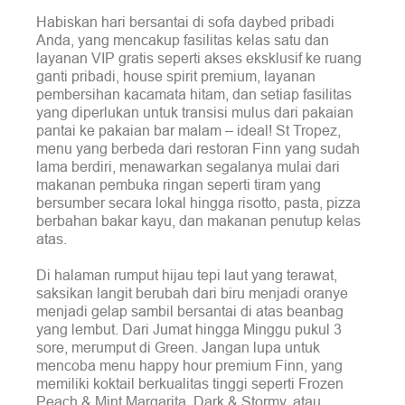
Habiskan hari bersantai di sofa daybed pribadi
Anda, yang mencakup fasilitas kelas satu dan
layanan VIP gratis seperti akses eksklusif ke ruang
ganti pribadi, house spirit premium, layanan
pembersihan kacamata hitam, dan setiap fasilitas
yang diperlukan untuk transisi mulus dari pakaian
pantai ke pakaian bar malam – ideal! St Tropez,
menu yang berbeda dari restoran Finn yang sudah
lama berdiri, menawarkan segalanya mulai dari
makanan pembuka ringan seperti tiram yang
bersumber secara lokal hingga risotto, pasta, pizza
berbahan bakar kayu, dan makanan penutup kelas
atas.
Di halaman rumput hijau tepi laut yang terawat,
saksikan langit berubah dari biru menjadi oranye
menjadi gelap sambil bersantai di atas beanbag
yang lembut. Dari Jumat hingga Minggu pukul 3
sore, merumput di Green. Jangan lupa untuk
mencoba menu happy hour premium Finn, yang
memiliki koktail berkualitas tinggi seperti Frozen
Peach & Mint Margarita, Dark & Stormy, atau